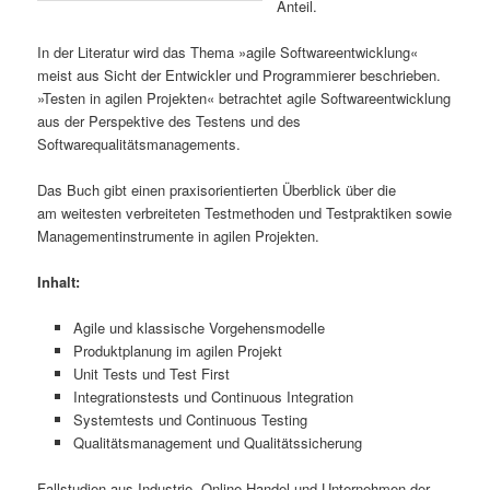
Anteil.
In der Literatur wird das Thema »agile Softwareentwicklung«
meist aus Sicht der Entwickler und Programmierer beschrieben.
»Testen in agilen Projekten« betrachtet agile Softwareentwicklung
aus der Perspektive des Testens und des
Softwarequalitätsmanagements.
Das Buch gibt einen praxisorientierten Überblick über die
am weitesten verbreiteten Testmethoden und Testpraktiken sowie
Managementinstrumente in agilen Projekten.
Inhalt:
Agile und klassische Vorgehensmodelle
Produktplanung im agilen Projekt
Unit Tests und Test First
Integrationstests und Continuous Integration
Systemtests und Continuous Testing
Qualitätsmanagement und Qualitätssicherung
Fallstudien aus Industrie, Online-Handel und Unternehmen der