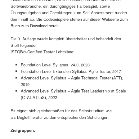
Softwarebranche, ein durchgängiges Fallbeispiel, sowie
Übungsaufgaben und Checkfragen zum Self-Assessment runden
den Inhalt ab.
Die Codebeispiele stehen auf dieser Webseite zum
Buch zum Download bereit.
Die 3. Auflage wurde komplett überarbeitet und behandelt den
Stoff folgender
ISTQB®-Certified Tester Lehrpläne:
Foundation Level Syllabus, v4.0, 2023
Foundation Level Extension Syllabus Agile Tester, 2017
Advanced Level Syllabus – Agile Technical Tester (ATT),
2019
Advanced Level Syllabus – Agile Test Leadership at Scale
(CTAL-ATLaS), 2022
Es eignet sich gleichermaßen für das Selbststudium wie
als Begleitliteratur zu den entsprechenden Schulungen.
Zielgruppen: