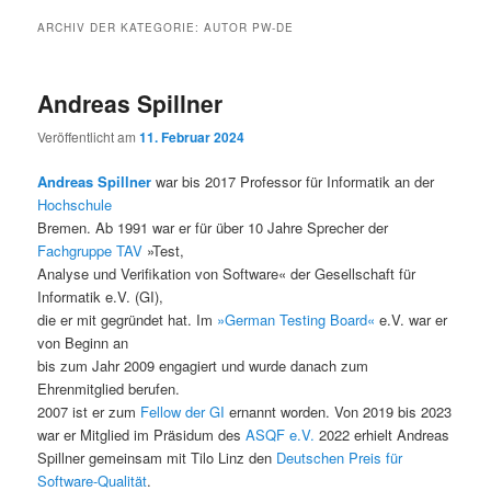
ARCHIV DER KATEGORIE:
AUTOR PW-DE
Andreas Spillner
Veröffentlicht am
11. Februar 2024
Andreas Spillner
war bis 2017 Professor für Informatik an der
Hochschule
Bremen. Ab 1991 war er für über 10 Jahre Sprecher der
Fachgruppe TAV
»Test,
Analyse und Verifikation von Software« der Gesellschaft für
Informatik e.V. (GI),
die er mit gegründet hat. Im
»German Testing Board«
e.V. war er
von Beginn an
bis zum Jahr 2009 engagiert und wurde danach zum
Ehrenmitglied berufen.
2007 ist er zum
Fellow der GI
ernannt worden. Von 2019 bis 2023
war er Mitglied im Präsidum des
ASQF e.V.
2022 erhielt Andreas
Spillner gemeinsam mit Tilo Linz den
Deutschen Preis für
Software-Qualität
.