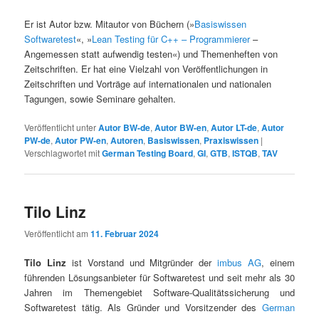
Er ist Autor bzw. Mitautor von Büchern (»
Basiswissen
Softwaretest
«, »
Lean Testing für C++ – Programmierer
–
Angemessen statt aufwendig testen«) und Themenheften von
Zeitschriften. Er hat eine Vielzahl von Veröffentlichungen in
Zeitschriften und Vorträge auf internationalen und nationalen
Tagungen, sowie Seminare gehalten.
Veröffentlicht unter
Autor BW-de
,
Autor BW-en
,
Autor LT-de
,
Autor
PW-de
,
Autor PW-en
,
Autoren
,
Basiswissen
,
Praxiswissen
|
Verschlagwortet mit
German Testing Board
,
GI
,
GTB
,
ISTQB
,
TAV
Tilo Linz
Veröffentlicht am
11. Februar 2024
Tilo Linz
ist Vorstand und Mitgründer der
imbus AG
, einem
führenden Lösungsanbieter für Softwaretest und seit mehr als 30
Jahren im Themengebiet Software-Qualitätssicherung und
Softwaretest tätig. Als Gründer und Vorsitzender des
German