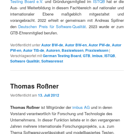
Testing Board e.V.
und Gründungsmitglied im
ISTQB
hat er die
Aus- und Weiterbildung in diesem Fachbereich auf nationaler und
internationaler Ebene maßgeblich mitgestaltet und
vorangebracht. 2022 erhielt er gemeinsam mit Andreas Spillner
den
Deutschen Preis für Software-Qualität
. 2023 wurde er zum
GTB-Ehrenmitglied berufen.
Veröffentlicht unter
Autor BW-de
,
Autor BW-en
,
Autor PW-de
,
Autor
PW-en
,
Autor TiS-de
,
Autoren
,
Basiswissen
,
Praxiswissen
|
Verschlagwortet mit
German Testing Board
,
GTB
,
imbus
,
ISTQB
,
Software Qualität
,
Softwaretest
Thomas Roßner
Veröffentlicht am
13. Juli 2012
Thomas Roßner
ist Mitgründer der
imbus AG
und in deren
Vorstand verantwortlich für Forschung und Technologie des
Unternehmens. In dieser Funktion leitete er in den vergangenen
Jahren mehrere internationale Forschungsprojekte, u.a. zum
Thema Softwarezuverlässigkeit und modellbasiertes Testen.