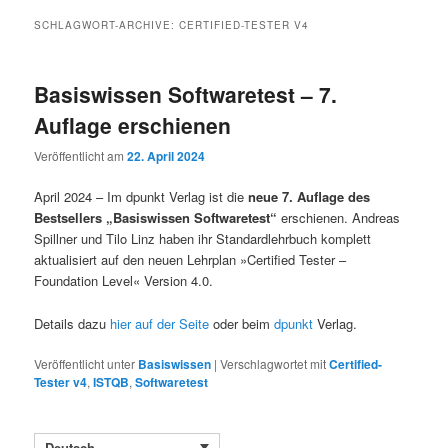
SCHLAGWORT-ARCHIVE:
CERTIFIED-TESTER V4
Basiswissen Softwaretest – 7.
Auflage erschienen
Veröffentlicht am
22. April 2024
April 2024 – Im dpunkt Verlag ist die
neue 7. Auflage des
Bestsellers „Basiswissen Softwaretest“
erschienen. Andreas
Spillner und Tilo Linz haben ihr Standardlehrbuch komplett
aktualisiert auf den neuen Lehrplan »Certified Tester –
Foundation Level« Version 4.0.
Details dazu
hier auf der Seite
oder beim
dpunkt
Verlag.
Veröffentlicht unter
Basiswissen
|
Verschlagwortet mit
Certified-
Tester v4
,
ISTQB
,
Softwaretest
Deutsch