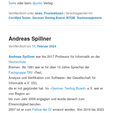
Seite
oder beim
dpunkt
Verlag.
Veröffentlicht unter
news
,
Praxiswissen
|
Verschlagwortet mit
Certified Tester
,
German Testing Board
,
ISTQB
,
Testmanagement
Andreas Spillner
Veröffentlicht am
11. Februar 2024
Andreas Spillner
war bis 2017 Professor für Informatik an der
Hochschule
Bremen. Ab 1991 war er für über 10 Jahre Sprecher der
Fachgruppe TAV
»Test,
Analyse und Verifikation von Software« der Gesellschaft für
Informatik e.V. (GI),
die er mit gegründet hat. Im
»German Testing Board«
e.V. war er
von Beginn an
bis zum Jahr 2009 engagiert und wurde danach zum
Ehrenmitglied berufen.
2007 ist er zum
Fellow der GI
ernannt worden. Von 2019 bis 2023