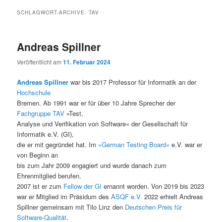
SCHLAGWORT-ARCHIVE:
TAV
Andreas Spillner
Veröffentlicht am
11. Februar 2024
Andreas Spillner
war bis 2017 Professor für Informatik an der
Hochschule
Bremen. Ab 1991 war er für über 10 Jahre Sprecher der
Fachgruppe TAV
»Test,
Analyse und Verifikation von Software« der Gesellschaft für
Informatik e.V. (GI),
die er mit gegründet hat. Im
»German Testing Board«
e.V. war er
von Beginn an
bis zum Jahr 2009 engagiert und wurde danach zum
Ehrenmitglied berufen.
2007 ist er zum
Fellow der GI
ernannt worden. Von 2019 bis 2023
war er Mitglied im Präsidum des
ASQF e.V.
2022 erhielt Andreas
Spillner gemeinsam mit Tilo Linz den
Deutschen Preis für
Software-Qualität
.